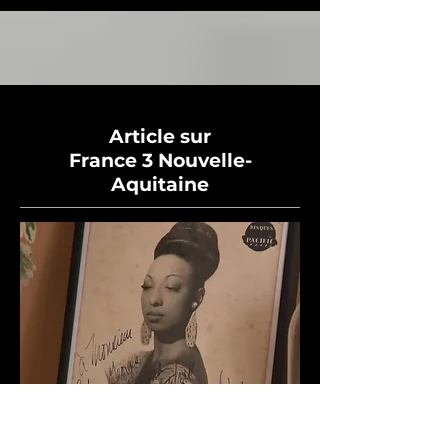
Article sur
France 3 Nouvelle-
Aquitaine