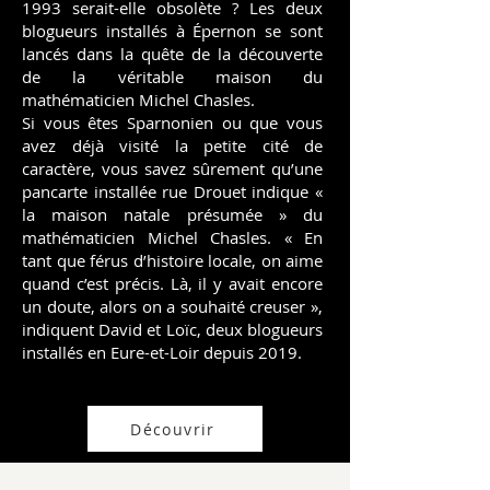
1993 serait-elle obsolète ? Les deux
blogueurs installés à Épernon se sont
lancés dans la quête de la découverte
de la véritable maison du
mathématicien Michel Chasles.
​Si vous êtes Sparnonien ou que vous
avez déjà visité la petite cité de
caractère, vous savez sûrement qu’une
pancarte installée rue Drouet indique «
la maison natale présumée » du
mathématicien Michel Chasles. « En
tant que férus d’histoire locale, on aime
quand c’est précis. Là, il y avait encore
un doute, alors on a souhaité creuser »,
indiquent David et Loïc, deux blogueurs
installés en Eure-et-Loir depuis 2019.
Découvrir