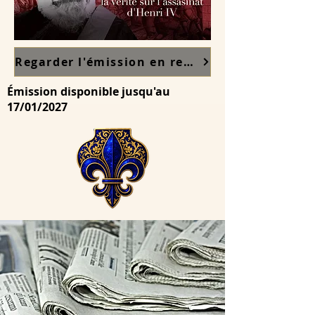
Regarder l'émission en replay sur France TV ici
Émission disponible jusqu'au
17/01/2027