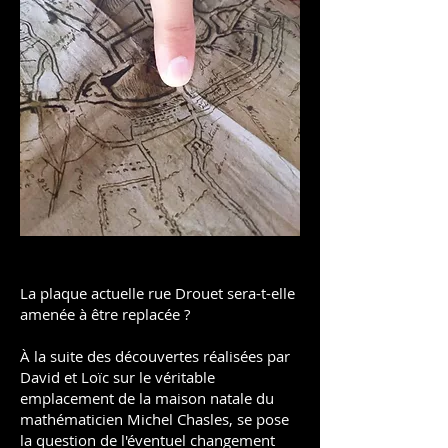
La plaque actuelle rue Drouet sera-t-elle
amenée à être replacée ?
À la suite des découvertes réalisées par
David et Loïc sur le véritable
emplacement de la maison natale du
mathématicien Michel Chasles, se pose
la question de l'éventuel changement