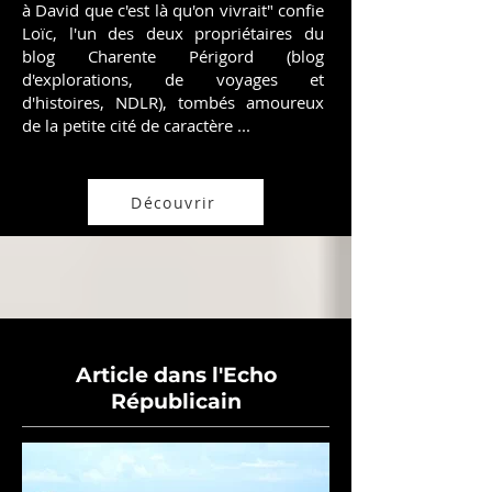
à David que c'est là qu'on vivrait" confie
Loïc, l'un des deux propriétaires du
blog Charente Périgord (blog
d'explorations, de voyages et
d'histoires, NDLR), tombés amoureux
de la petite cité de caractère ...
Découvrir
Article dans l'Echo
Républicain