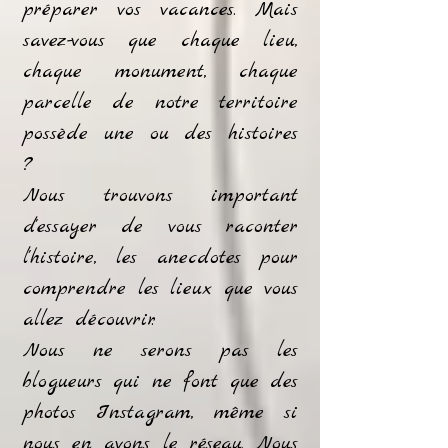
préparer vos vacances. Mais
savez-vous que chaque lieu,
chaque monument, chaque
parcelle de notre territoire
possède une ou des histoires
?
Nous trouvons important
d'essayer de vous raconter
l'histoire, les anecdotes pour
comprendre les lieux que vous
allez découvrir.
Nous ne serons pas les
blogueurs qui ne font que des
photos Instagram, même si
nous en avons le réseau. Nous