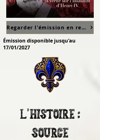
Regarder l'émission en replay sur France TV ici
Émission disponible jusqu'au
17/01/2027
L'histoire :
source