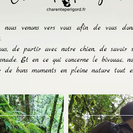
, nous venons vers vous afin de vous don
.
us, de partir avec notre chien, de savoir s'
enade. Et en ce qui concerne le bivouac, no
r de bons moments en pleine nature tout en