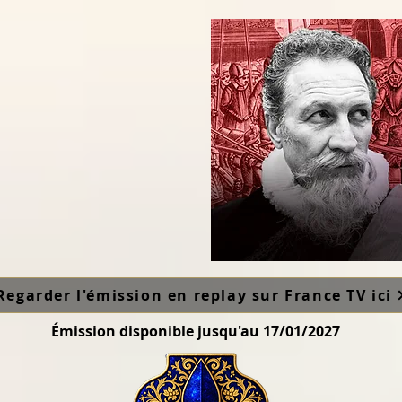
Regarder l'émission en replay sur France TV ici
Émission disponible jusqu'au 17/01/2027