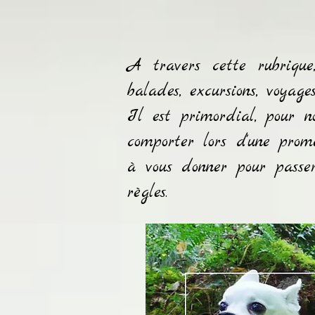
A travers cette rubrique
balades, excursions, voyages
Il est primordial, pour no
comporter lors d'une prom
à vous donner pour passe
règles.