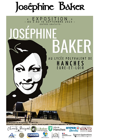
Joséphine Baker