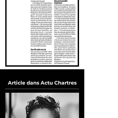
Article dans Actu Chartres