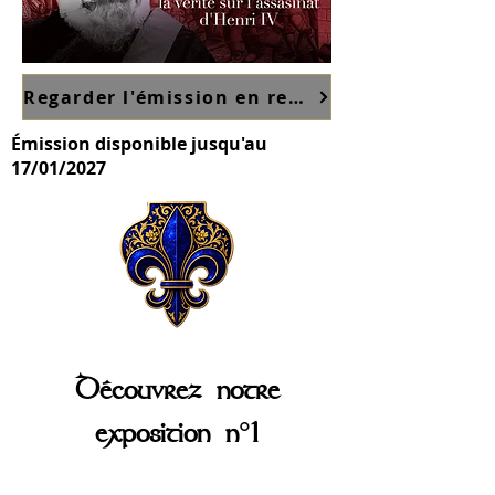
Regarder l'émission en replay sur France TV ici
Émission disponible jusqu'au
17/01/2027
Découvrez notre
exposition n°1