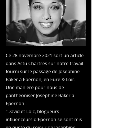
Ce 28 novembre 2021 sort un article
dans Actu Chartres sur notre travail
fourni sur le passage de Joséphine
Baker à Epernon, en Eure & Loir.
Une manière pour nous de
panthéoniser Joséphine Baker à
Epernon :
"David et Loïc, blogueurs-
influenceurs d'Epernon se sont mis
en quête du séjour de Joséphine