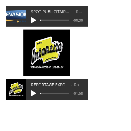
SPOT PUBLICITAIRE EXPOSITION JOSEPHINE BAKER 2023
Radio Evasion
-00:30
REPORTAGE EXPOSITION JOSEPHINE BAKER 2023
Radio Intensité
-01:58