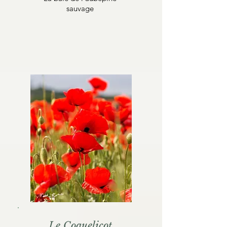
sauvage
Le Coquelicot