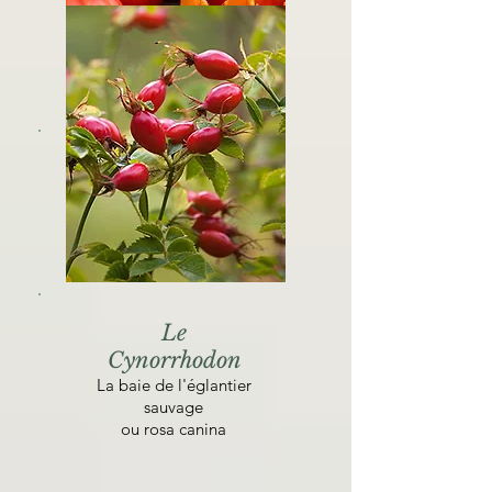
Le potiron
Tout sur le potiron
Le
Cynorrhodon
La baie de l'églantier
sauvage
ou rosa canina