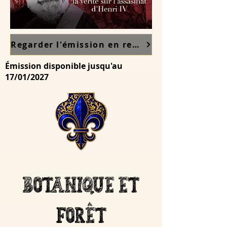
Regarder l'émission en replay sur France TV ici
Émission disponible jusqu'au
17/01/2027
bOTANIQUE et
forêt