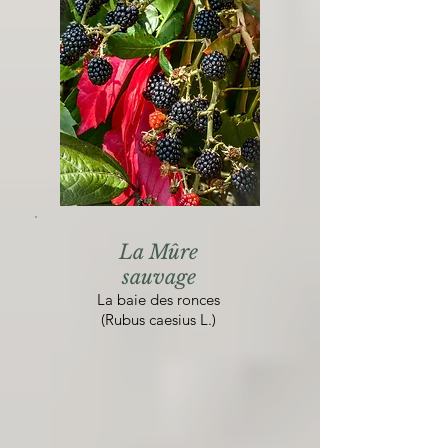
La Mûre
sauvage
La baie des ronces
(Rubus caesius L.)