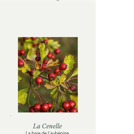
La Cenelle
La baie de l'aubépine