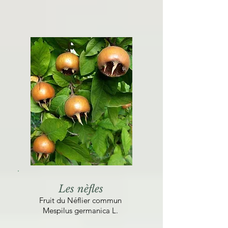
Les nèfles
Fruit du Néflier commun
Mespilus germanica L.