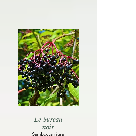
Le Sureau
noir
Sambucus nigra